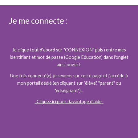
Je me connecte :
Je clique tout d'abord sur "CONNEXION" puis rentre mes
identifiant et mot de passe (Google Education) dans l'onglet
ainsi ouvert.
Une fois connecté(e), je reviens sur cette page et j'accède à
mon portail dédié (en cliquant sur "élève", "parent" ou
"enseignant")...
_Cliquez ici pour davantage d'aide
_