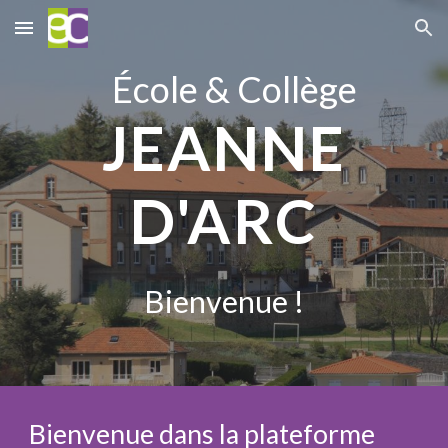
Skip to main content
Skip to navigation
École & Collège
JEANNE
D'ARC
Bienvenue !
Bienvenue dans la plateforme