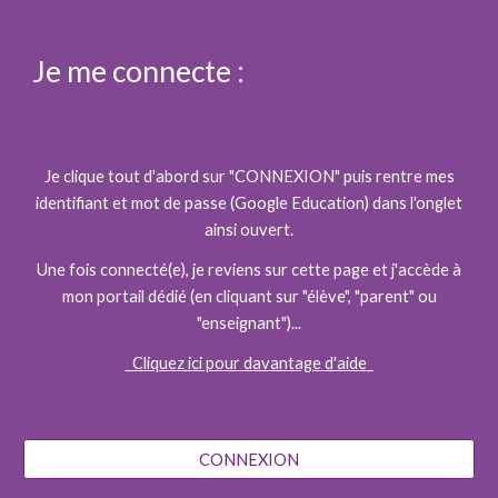
Je me connecte :
Je clique tout d'abord sur "CONNEXION" puis rentre mes
identifiant et mot de passe (Google Education) dans l'onglet
ainsi ouvert.
Une fois connecté(e), je reviens sur cette page et j'accède à
mon portail dédié (en cliquant sur "élève", "parent" ou
"enseignant")...
_Cliquez ici pour davantage d'aide
_
CONNEXION