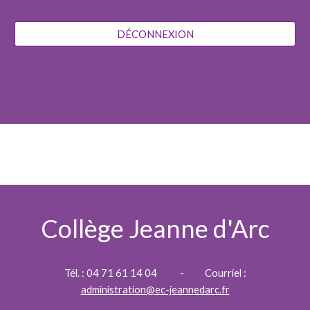
DÉCONNEXION
Collège Jeanne d'Arc
Tél. :
04 71 61 14 04 -
Courriel :
administration@ec-jeannedarc.fr